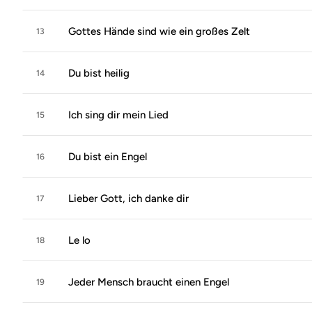
Gottes Hände sind wie ein großes Zelt
13
Du bist heilig
14
Ich sing dir mein Lied
15
Du bist ein Engel
16
Lieber Gott, ich danke dir
17
Le lo
18
Jeder Mensch braucht einen Engel
19