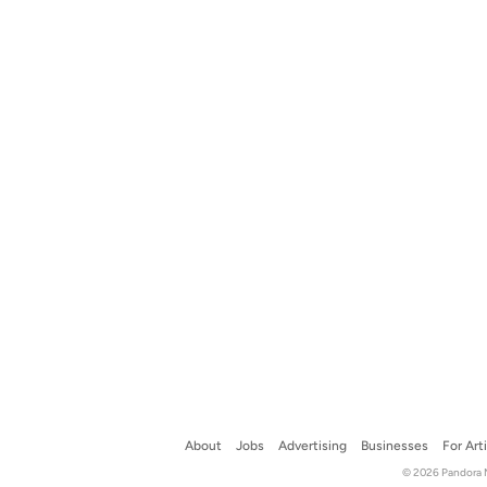
About
Jobs
Advertising
Businesses
For Art
© 2026 Pandora Me