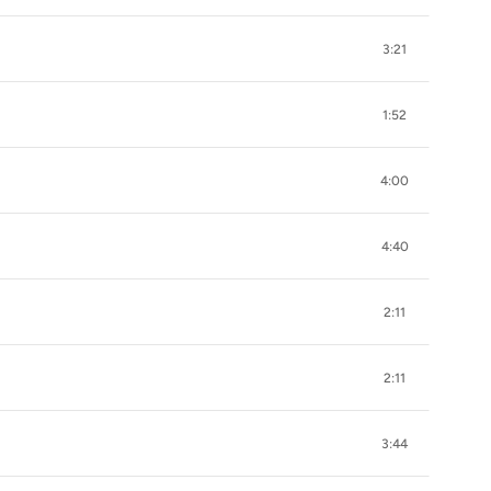
3:21
1:52
4:00
4:40
2:11
2:11
3:44