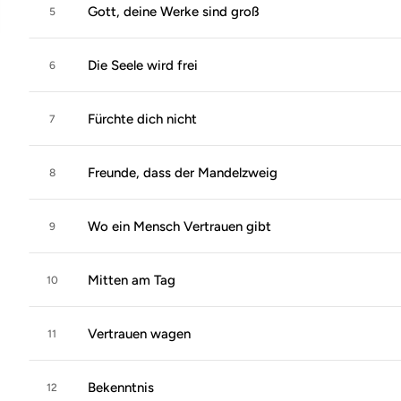
Gott, deine Werke sind groß
5
Die Seele wird frei
6
Fürchte dich nicht
7
Freunde, dass der Mandelzweig
8
Wo ein Mensch Vertrauen gibt
9
Mitten am Tag
10
Vertrauen wagen
11
Bekenntnis
12